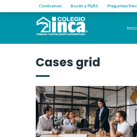
Conócenos
Buzón y PQRS
Preguntas fre
Inicio
Cases grid