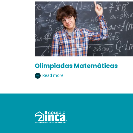
Olimpiadas Matemáticas
Read more