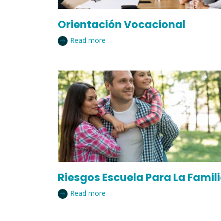
Orientación Vocacional
Read more
Riesgos Escuela Para La Famil
Read more