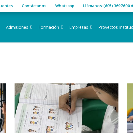
cuentes
Contáctanos
Whatsapp
Llámanos: (605) 3697600 
Admisiones
Formación
Empresas
Proyectos Instituc