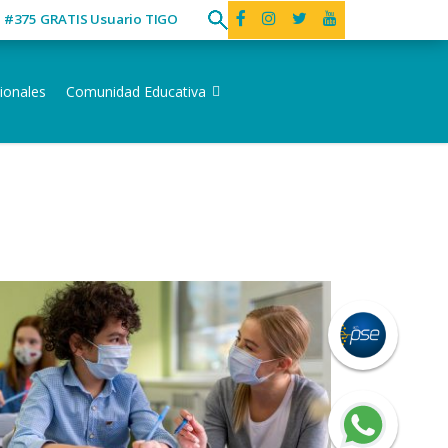
ó #375 GRATIS Usuario TIGO
ionales
Comunidad Educativa