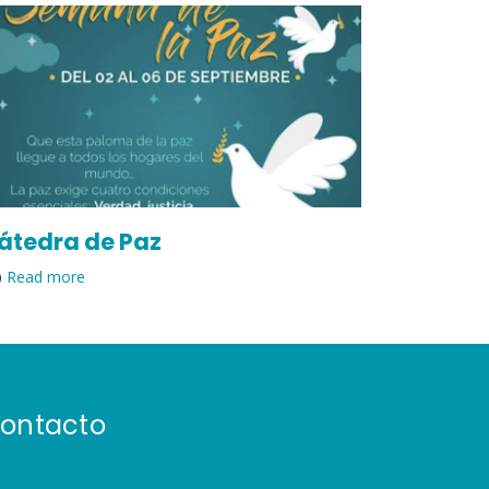
átedra de Paz
Read more
ontacto