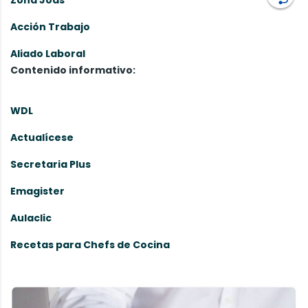
Zona Jods
Acción Trabajo
Aliado Laboral
Contenido informativo:
WDL
Actualícese
Secretaria Plus
Emagister
Aulaclic
Recetas para Chefs de Cocina