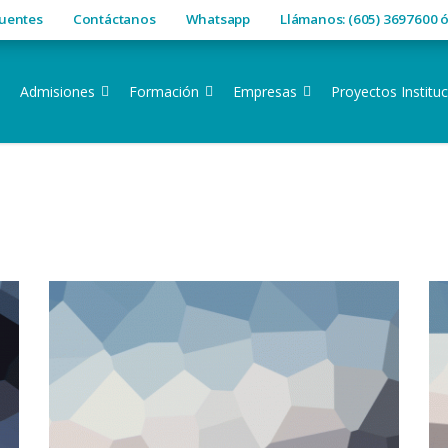
cuentes
Contáctanos
Whatsapp
Llámanos: (605) 3697600 
Admisiones
Formación
Empresas
Proyectos Instituc