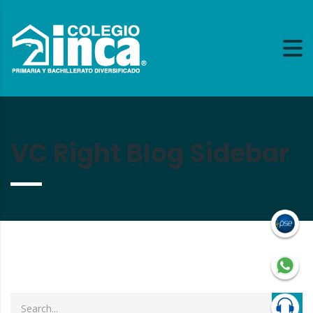
VC Right Blog Sidebar