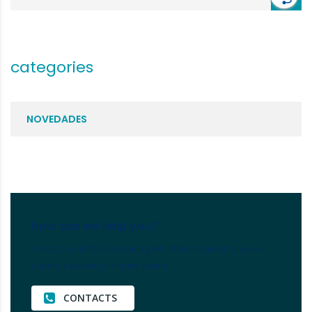
categories
NOVEDADES
how can we help you?
Contact us at the Consulting WP office nearest to you or
submit a business inquiry online.
CONTACTS