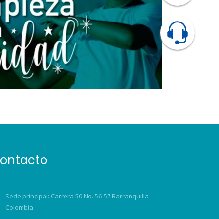
ontacto
Sede principal: Carrera 50 No. 56-57 Barranquilla -
Colombia