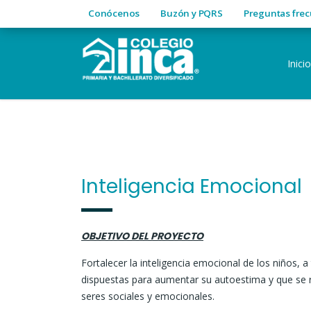
Conócenos
Buzón y PQRS
Preguntas fre
Inicio
Inteligencia Emocional
OBJETIVO DEL
PROYECTO
Fortalecer la inteligencia emocional de los niños, a
dispuestas para aumentar su autoestima y que se
seres sociales y emocionales.