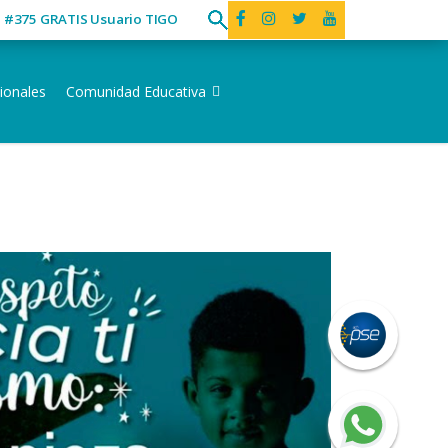
ó #375 GRATIS Usuario TIGO
ionales
Comunidad Educativa