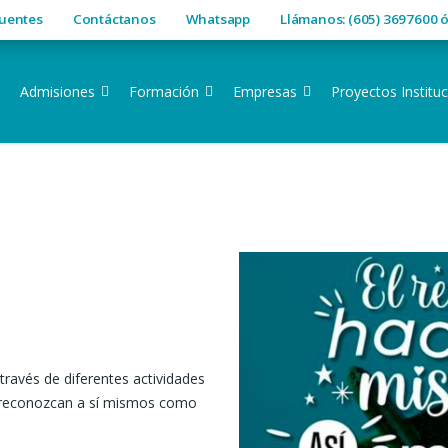
cuentes
Contáctanos
Whatsapp
Llámanos: (605) 3697600 
Admisiones
Formación
Empresas
Proyectos Instituc
 través de diferentes actividades
 reconozcan a sí mismos como