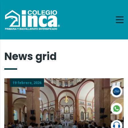
News grid
19 febrero, 2026